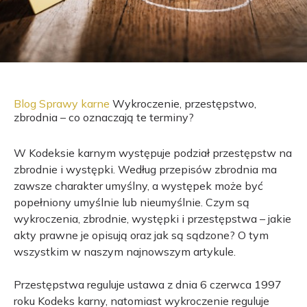
Blog
Sprawy karne
Wykroczenie, przestępstwo,
zbrodnia – co oznaczają te terminy?
W Kodeksie karnym występuje podział przestępstw na
zbrodnie i występki. Według przepisów zbrodnia ma
zawsze charakter umyślny, a występek może być
popełniony umyślnie lub nieumyślnie.
Czym są
wykroczenia, zbrodnie, występki i przestępstwa – jakie
akty prawne je opisują oraz jak są sądzone? O tym
wszystkim w naszym najnowszym artykule.
Przestępstwa reguluje ustawa z dnia 6 czerwca 1997
roku Kodeks karny, natomiast wykroczenie reguluje