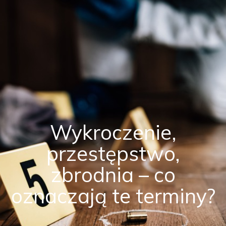
Wykroczenie,
przestępstwo,
zbrodnia – co
oznaczają te terminy?