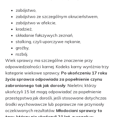
zabójstwo,
zabójstwo ze szczególnym okrucieństwem,
zabójstwo w afekcie,
kradzież,
składanie fałszywych zeznań,
stalking, czyli uporczywe nękanie,
groźby,
rozbój.
Wiek sprawcy ma szczególne znaczenie przy
odpowiedzialności karnej. Kodeks karny wyróżnia trzy
kategorie wiekowe sprawcy.
Po ukończeniu 17 roku
życia sprawca odpowiada za popełnienie czynu
zabronionego tak jak dorosły
. Nieletni, którzy
ukończyli 15 lat mogą odpowiadać za popełnienie
przestępstwa jak dorośli, jeśli stosowane dotychczas
środki wychowawcze lub poprawcze nie przyniosły
oczekiwanych rezultatów.
Młodociani sprawcy to
tacy, którzy nie ukończyli 21 lat, a wyrok w