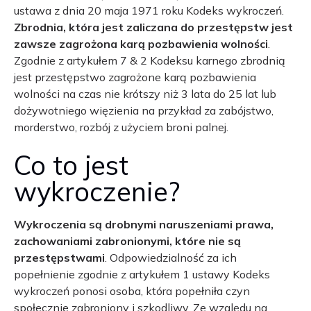
ustawa z dnia 20 maja 1971 roku Kodeks wykroczeń.
Zbrodnia, która jest zaliczana do przestępstw jest
zawsze zagrożona karą pozbawienia wolności
.
Zgodnie z artykułem 7 & 2 Kodeksu karnego zbrodnią
jest przestępstwo zagrożone karą pozbawienia
wolności na czas nie krótszy niż 3 lata do 25 lat lub
dożywotniego więzienia na przykład za zabójstwo,
morderstwo, rozbój z użyciem broni palnej.
Co to jest
wykroczenie?
Wykroczenia są drobnymi naruszeniami prawa,
zachowaniami zabronionymi, które nie są
przestępstwami
. Odpowiedzialność za ich
popełnienie zgodnie z artykułem 1 ustawy Kodeks
wykroczeń ponosi osoba, która popełniła czyn
społecznie zabroniony i szkodliwy. Ze względu na