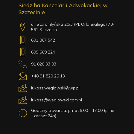
Siedziba Kancelarii Adwokackiej w
Szczecinie
ul. Staromłyńska 20/3 (Pl. Orła Białego) 70-
561 Szczecin
601 867 542
609 669 224
91 820 33 03
+48 91 820 26 13
lukasz.weglowski@wp.pl
lukasz@weglowski.com.pl
Godziny otwarcia: pn-pt 9.00 - 17.00 (pilne
- areszt 24h)