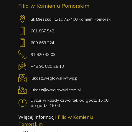
Filia w Kamieniu Pomorskim
ul. Mieszka I 1/1c 72-400 Kamień Pomorski
601 867 542
609 669 224
91 820 33 03
+48 91 820 26 13
lukasz.weglowski@wp.pl
lukasz@weglowski.com.pl
Dyżur w każdy czwartek od godz. 15.00
do godz. 18.00
Więcej informacji:
Filia w Kamieniu
Pomorskim