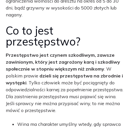
ograniczenia wolności do aresztu na okres od 5 do 30
dni, bądź grzywny w wysokości do 5000 złotych lub
nagany.
Co to jest
przestępstwo?
Przestępstwo jest czynem szkodliwym, zawsze
zawinionym, który jest zagrożony karą i szkodliwy
społecznie w stopniu większym niż znikomy
. W
polskim prawie
dzieli się przestępstwa na zbrodnie i
występki
. Tylko człowiek może być pociągnięty do
odpowiedzialności karnej za popełnienie przestępstwa.
Dla zaistnienia przestępstwa musi pojawić się wina.
Jeśli sprawcy nie można przypisać winy, to nie można
mówić o przestępstwie.
Wina ma charakter umyślny wtedy, gdy sprawca