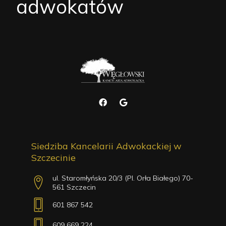
adwokatów
Siedziba Kancelarii Adwokackiej w
Szczecinie
ul. Staromłyńska 20/3 (Pl. Orła Białego) 70-
561 Szczecin
601 867 542
609 669 224