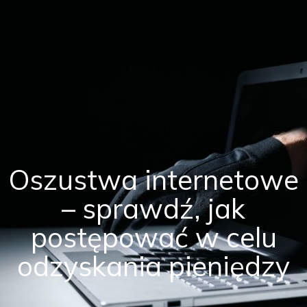
Oszustwa internetowe
– sprawdź, jak
postępować w celu
odzyskania pieniędzy