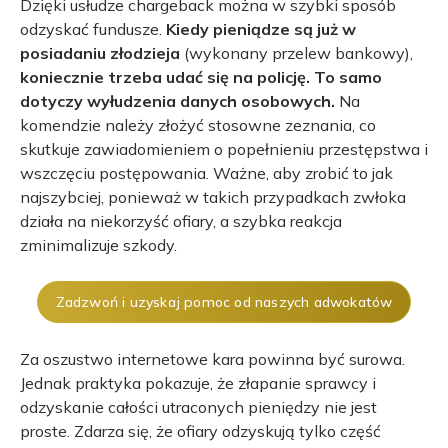
Dzięki usłudze chargeback można w szybki sposób
odzyskać fundusze.
Kiedy pieniądze są już w
posiadaniu złodzieja
(wykonany przelew bankowy),
koniecznie trzeba udać się na policję. To samo
dotyczy wyłudzenia danych osobowych.
Na
komendzie należy złożyć stosowne zeznania, co
skutkuje zawiadomieniem o popełnieniu przestępstwa i
wszczęciu postępowania. Ważne, aby zrobić to jak
najszybciej, ponieważ w takich przypadkach zwłoka
działa na niekorzyść ofiary, a szybka reakcja
zminimalizuje szkody.
Zadzwoń i uzyskaj pomoc od naszych adwokatów
Za oszustwo internetowe kara powinna być surowa.
Jednak praktyka pokazuje, że złapanie sprawcy i
odzyskanie całości utraconych pieniędzy nie jest
proste. Zdarza się, że ofiary odzyskują tylko część