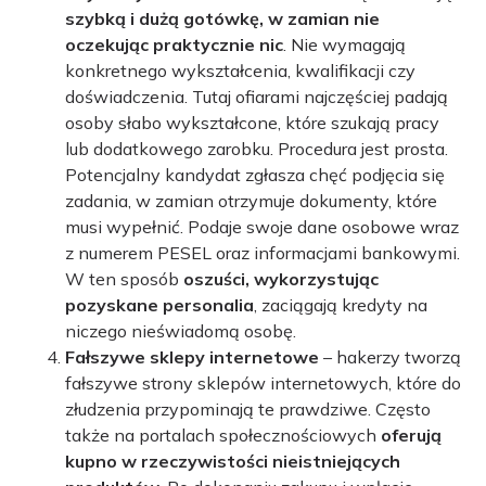
szybką i dużą gotówkę, w zamian nie
oczekując praktycznie nic
. Nie wymagają
konkretnego wykształcenia, kwalifikacji czy
doświadczenia. Tutaj ofiarami najczęściej padają
osoby słabo wykształcone, które szukają pracy
lub dodatkowego zarobku. Procedura jest prosta.
Potencjalny kandydat zgłasza chęć podjęcia się
zadania, w zamian otrzymuje dokumenty, które
musi wypełnić. Podaje swoje dane osobowe wraz
z numerem PESEL oraz informacjami bankowymi.
W ten sposób
oszuści, wykorzystując
pozyskane personalia
, zaciągają kredyty na
niczego nieświadomą osobę.
Fałszywe sklepy internetowe
– hakerzy tworzą
fałszywe strony sklepów internetowych, które do
złudzenia przypominają te prawdziwe. Często
także na portalach społecznościowych
oferują
kupno w rzeczywistości nieistniejących