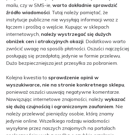
mailu, czy w SMS-ie,
warto dokładnie sprawdzić
źródło wiadomości
. Tutaj należy pamiętać, że
instytucje publiczne nie wysyłają informacji wraz z
łączem i prośbą o wejście. Kupując w sklepach
internetowych,
należy wystrzegać się dużych
obniżek cen i atrakcyjnych okazji
. Dodatkowo warto
zwrócić uwagę na sposób płatności. Oszuści najczęściej
posługują się przedpłatą, jedynie w formie przelewu.
Dużo bezpieczniejsza jest przesyłka za pobraniem.
Kolejna kwestia to
sprawdzenie opinii w
wyszukiwarce, nie na stronie konkretnego sklepu
,
ponieważ oszuści usuwają negatywne komentarze.
Nawiązując internetowe znajomości, należy
wykazać
się dużą czujnością i ograniczonym zaufaniem
. Nie
należy przelewać pieniędzy osobie, którą znamy
jedynie online. Wszelkiego rodzaju wiadomości
wysyłane przez naszych znajomych na portalach