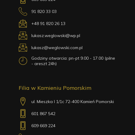
91 820 33 03
+48 91 820 26 13
lukasz.weglowski@wp.pl
lukasz@weglowski.com.pl
Godziny otwarcia: pn-pt 9.00 - 17.00 (pilne
- areszt 24h)
Filia w Kamieniu Pomorskim
ul. Mieszka I 1/1c 72-400 Kamień Pomorski
601 867 542
609 669 224