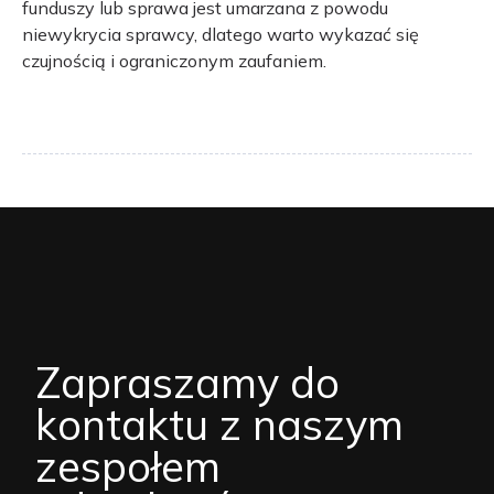
funduszy lub sprawa jest umarzana z powodu
niewykrycia sprawcy, dlatego warto wykazać się
czujnością i ograniczonym zaufaniem.
Zapraszamy do
kontaktu z naszym
zespołem