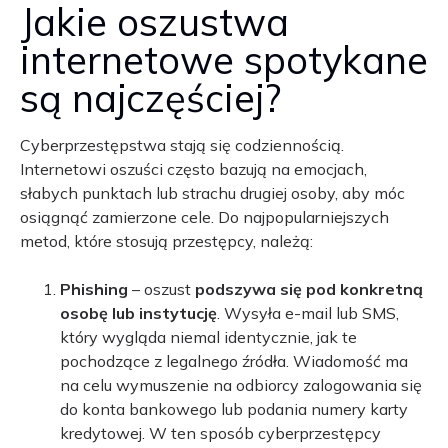
Jakie oszustwa
internetowe spotykane
są najczęściej?
Cyberprzestępstwa stają się codziennością.
Internetowi oszuści często bazują na emocjach,
słabych punktach lub strachu drugiej osoby, aby móc
osiągnąć zamierzone cele. Do najpopularniejszych
metod, które stosują przestępcy, należą:
Phishing
– oszust
podszywa się pod konkretną
osobę lub instytucję
. Wysyła e-mail lub SMS,
który wygląda niemal identycznie, jak te
pochodzące z legalnego źródła. Wiadomość ma
na celu wymuszenie na odbiorcy zalogowania się
do konta bankowego lub podania numery karty
kredytowej. W ten sposób cyberprzestępcy