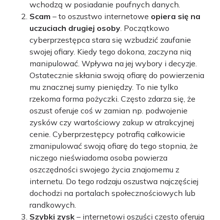
wchodzą w posiadanie poufnych danych.
Scam
– to oszustwo internetowe
opiera się na
uczuciach drugiej osoby
. Początkowo
cyberprzestępca stara się wzbudzić zaufanie
swojej ofiary. Kiedy tego dokona, zaczyna nią
manipulować. Wpływa na jej wybory i decyzje.
Ostatecznie skłania swoją ofiarę do powierzenia
mu znacznej sumy pieniędzy. To nie tylko
rzekoma forma pożyczki. Często zdarza się, że
oszust oferuje coś w zamian np. podwojenie
zysków czy wartościowy zakup w atrakcyjnej
cenie. Cyberprzestępcy potrafią całkowicie
zmanipulować swoją ofiarę do tego stopnia, że
niczego nieświadoma osoba powierza
oszczędności swojego życia znajomemu z
internetu. Do tego rodzaju oszustwa najczęściej
dochodzi na portalach społecznościowych lub
randkowych.
Szybki zysk
– internetowi oszuści często oferują