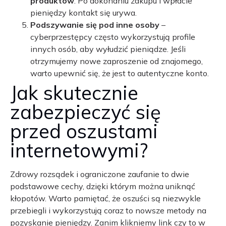
produktów
. Po dokonaniu zakupu i wpłacie
pieniędzy kontakt się urywa.
Podszywanie się pod inne osoby
–
cyberprzestępcy często wykorzystują profile
innych osób, aby wyłudzić pieniądze. Jeśli
otrzymujemy nowe zaproszenie od znajomego,
warto upewnić się, że jest to autentyczne konto.
Jak skutecznie
zabezpieczyć się
przed oszustami
internetowymi?
Zdrowy rozsądek i ograniczone zaufanie to dwie
podstawowe cechy, dzięki którym można uniknąć
kłopotów. Warto pamiętać, że oszuści są niezwykle
przebiegli i wykorzystują coraz to nowsze metody na
pozyskanie pieniędzy. Zanim klikniemy link czy to w